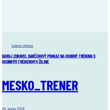
Tags
bolesť chrbta
DARUJ ZDRAVIE. DARČEKOVÝ POUKAZ NA OSOBNÝ TRÉNING S
OSOBNÝM TRÉNEROM V ŽILINE
MESKO_TRENER
20. apríla 2026