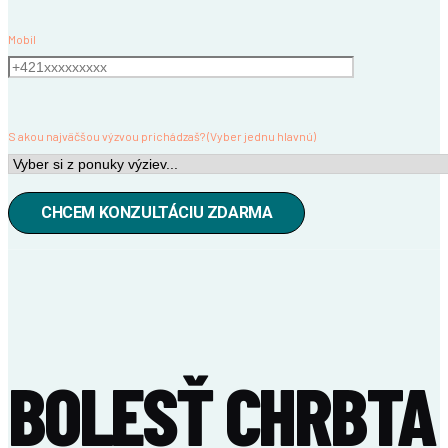
Mobil
S akou najväčšou výzvou prichádzaš? (Vyber jednu hlavnú)
BOLESŤ CHRBTA