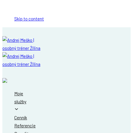
Skip links
Skip to content
Moje
služby
Cenník
Referencie