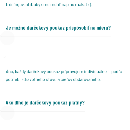
tréningov, atď. aby sme mohli naplno makať :).
Je možné darčekový poukaz prispôsobiť na mieru?
Áno, každý darčekový poukaz pripravujem individuálne — podľa
potrieb, zdravotného stavu a cieľov obdarovaného.
Ako dlho je darčekový poukaz platný?