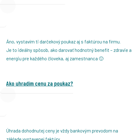
Áno, vystavím ti darčekový poukaz aj s faktúrou na firmu.
Je to ideálny spôsob, ako darovať hodnotný benefit – zdravie a
energiu pre každého človeka, aj zamestnanca 🙂
Ako uhradím cenu za poukaz?
Úhrada dohodnutej ceny je vždy bankovým prevodom na
základe vystavenej faktúry.