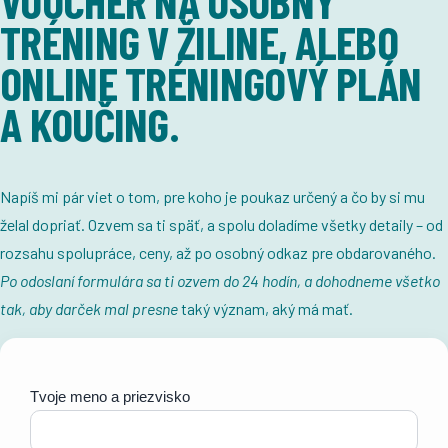
VOUCHER NA OSOBNÝ
TRÉNING V ŽILINE, ALEBO
ONLINE TRÉNINGOVÝ PLÁN
A KOUČING.
Napíš mi pár viet o tom, pre koho je poukaz určený a čo by si mu
želal dopriať. Ozvem sa ti späť, a s
polu doladíme všetky detaily – od
rozsahu spolupráce, ceny, až po osobný odkaz pre obdarovaného.
Po odoslaní formulára sa ti ozvem do 24 hodín, a dohodneme všetko
tak, aby darček mal presne
taký význam, aký má mať.
Tvoje meno a priezvisko