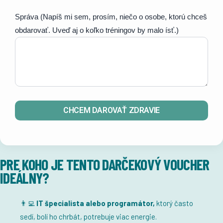
Správa (Napíš mi sem, prosím, niečo o osobe, ktorú chceš
obdarovať. Uveď aj o koľko tréningov by malo ísť.)
PRE KOHO JE TENTO DARČEKOVÝ VOUCHER
IDEÁLNY?
👨‍💻
IT špecialista alebo programátor,
ktorý často
sedí, bolí ho chrbát, potrebuje viac energie.