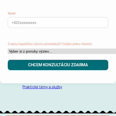
Mobil
S akou najväčšou výzvou prichádzaš? (Vyber jednu hlavnú)
Published in:
Praktické témy a služby