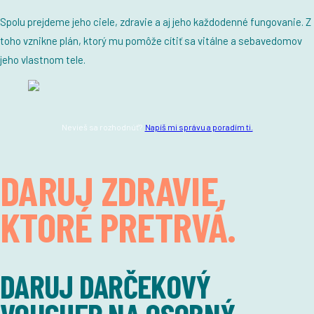
Spolu prejdeme jeho ciele, zdravie a aj jeho každodenné fungovanie. Z
toho vznikne plán, ktorý mu pomôže cítiť sa vitálne a sebavedomov
jeho vlastnom tele.
Nevieš sa rozhodnúť?
Napíš mi správu a poradím ti.
DARUJ ZDRAVIE,
KTORÉ PRETRVÁ.
DARUJ DARČEKOVÝ