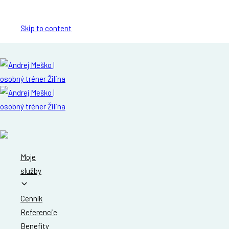
Skip links
Skip to content
Moje
služby
Cenník
Referencie
Benefity