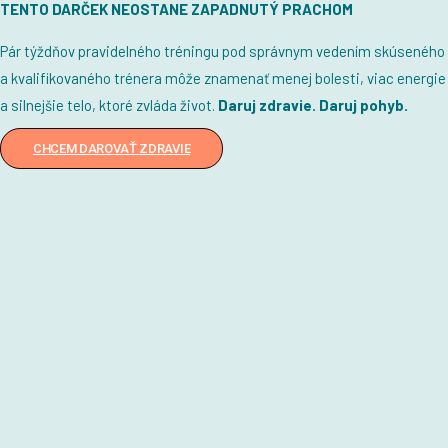
TENTO DARČEK NEOSTANE ZAPADNUTÝ PRACHOM
Pár týždňov pravidelného tréningu pod správnym vedením skúseného
a kvalifikovaného trénera môže znamenať menej bolesti, viac energie
a silnejšie telo, ktoré zvláda život.
Daruj zdravie. Daruj pohyb.
CHCEM DAROVAŤ ZDRAVIE