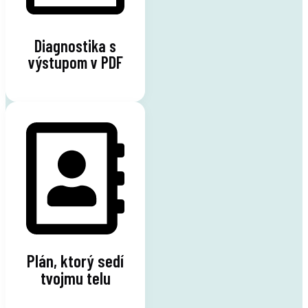
Diagnostika s
výstupom v PDF
Plán, ktorý sedí
tvojmu telu