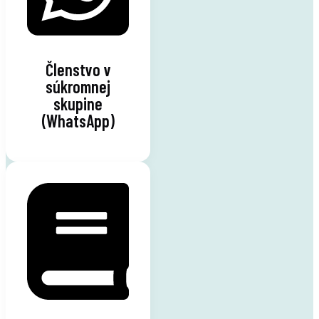
Členstvo v
súkromnej
skupine
(WhatsApp)