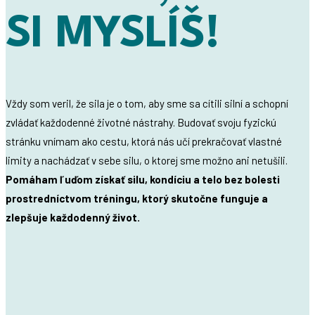
SI MYSLÍŠ!
Vždy som veril, že sila je o tom, aby sme sa cítili silní a schopní
zvládať každodenné životné nástrahy. Budovať svoju fyzickú
stránku vnímam ako cestu, ktorá nás učí prekračovať vlastné
limity a nachádzať v sebe silu, o ktorej sme možno ani netušili.
Pomáham ľuďom získať silu, kondíciu a telo bez bolesti
prostredníctvom tréningu, ktorý skutočne funguje a
zlepšuje každodenný život.