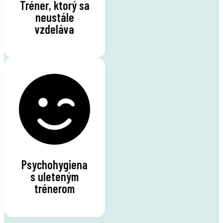
Tréner, ktorý sa
neustále
vzdeláva
Psychohygiena
s uleteným
trénerom