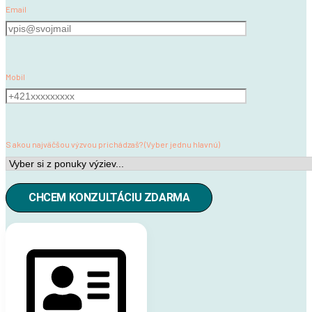
Email
Mobil
S akou najväčšou výzvou prichádzaš? (Vyber jednu hlavnú)