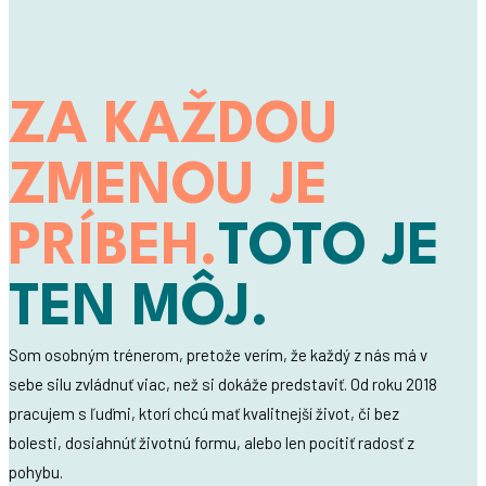
ZA KAŽDOU
ZMENOU JE
PRÍBEH.
TOTO JE
TEN MÔJ.
Som osobným trénerom, pretože verím, že každý z nás má v
sebe silu zvládnuť viac, než si dokáže predstaviť. Od roku 2018
pracujem s ľuďmi, ktorí chcú mať kvalitnejší život, či bez
bolesti, dosiahnúť životnú formu, alebo len pocítiť radosť z
pohybu.