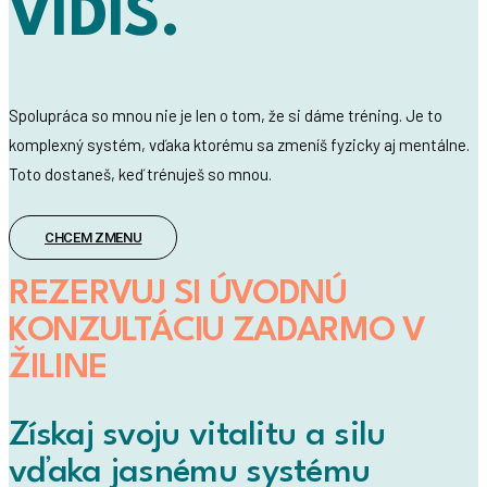
VIDÍŠ.
Spolupráca so mnou nie je len o tom, že si dáme tréning. Je to
komplexný systém, vďaka ktorému sa zmeníš fyzicky aj mentálne.
Toto dostaneš, keď trénuješ so mnou.
CHCEM ZMENU
REZERVUJ SI ÚVODNÚ
KONZULTÁCIU ZADARMO V
ŽILINE
Získaj svoju vitalitu a silu
vďaka jasnému systému