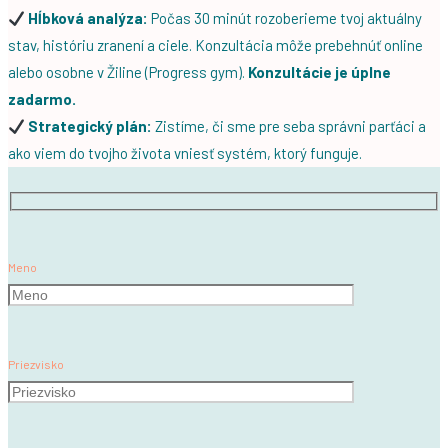
Hĺbková analýza:
Počas 30 minút rozoberieme tvoj aktuálny
stav, históriu zranení a ciele. Konzultácia môže prebehnúť online
alebo osobne v Žiline (Progress gym).
Konzultácie je úplne
zadarmo.
Strategický plán:
Zistíme, či sme pre seba správni parťáci a
ako viem do tvojho života vniesť systém, ktorý funguje.
Meno
Priezvisko