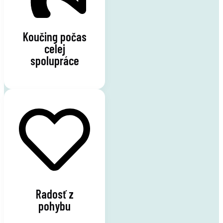
Koučing počas
celej
spolupráce
Radosť z
pohybu