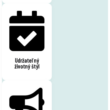
Udržateľný
životný štýl