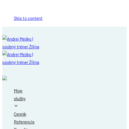
Skip links
Skip to content
Moje
služby
Cenník
Referencie